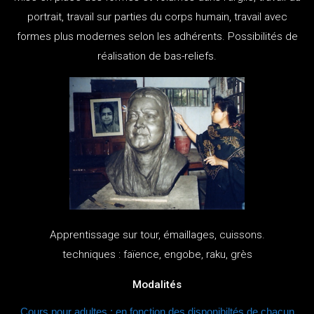
portrait, travail sur parties du corps humain, travail avec
formes plus modernes selon les adhérents. Possibilités de
réalisation de bas-reliefs.
Apprentissage sur tour, émaillages, cuissons.
techniques : faïence, engobe, raku, grès
Modalités
Cours pour adultes : en fonction des disponibiltés de chacun