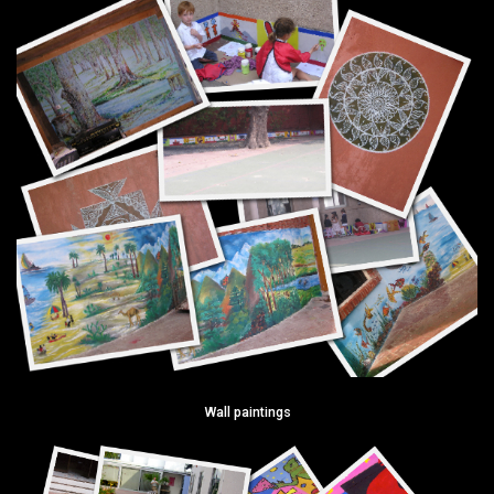
Wall paintings